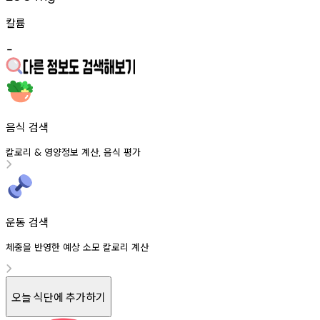
칼륨
-
음식 검색
칼로리
영양정보
계산
음식
평가
&
,
운동 검색
체중을 반영한 예상 소모 칼로리 계산
오늘 식단에 추가하기