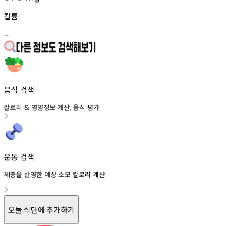
칼륨
-
음식 검색
칼로리
영양정보
계산
음식
평가
&
,
운동 검색
체중을 반영한 예상 소모 칼로리 계산
오늘 식단에 추가하기