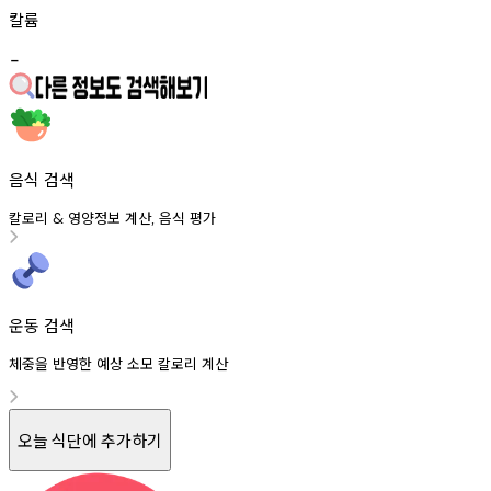
칼륨
-
음식 검색
칼로리
영양정보
계산
음식
평가
&
,
운동 검색
체중을 반영한 예상 소모 칼로리 계산
오늘 식단에 추가하기