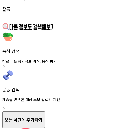
칼륨
-
음식 검색
칼로리
영양정보
계산
음식
평가
&
,
운동 검색
체중을 반영한 예상 소모 칼로리 계산
오늘 식단에 추가하기