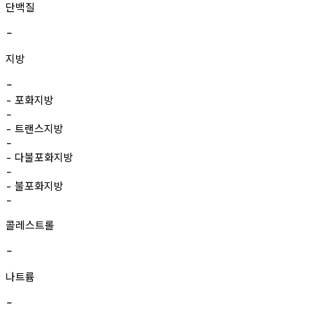
단백질
-
지방
-
포화지방
-
-
트랜스지방
-
-
다불포화지방
-
-
불포화지방
-
-
콜레스트롤
-
나트륨
-