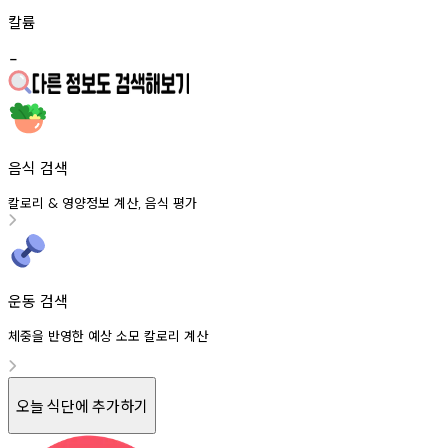
칼륨
-
음식 검색
칼로리
영양정보
계산
음식
평가
&
,
운동 검색
체중을 반영한 예상 소모 칼로리 계산
오늘 식단에 추가하기