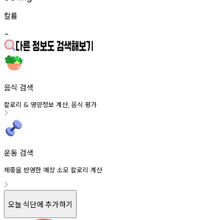
칼륨
-
음식 검색
칼로리
영양정보
계산
음식
평가
&
,
운동 검색
체중을 반영한 예상 소모 칼로리 계산
오늘 식단에 추가하기