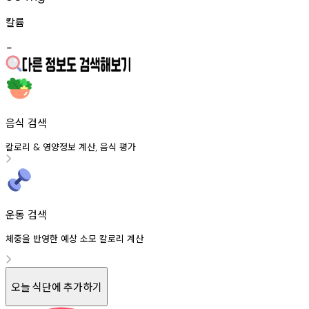
칼륨
-
음식 검색
칼로리
영양정보
계산
음식
평가
&
,
운동 검색
체중을 반영한 예상 소모 칼로리 계산
오늘 식단에 추가하기