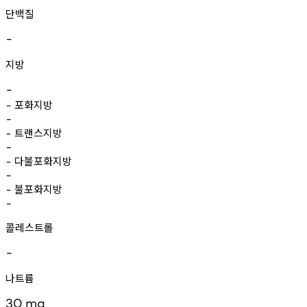
단백질
-
지방
-
포화지방
-
-
트랜스지방
-
-
다불포화지방
-
-
불포화지방
-
-
콜레스트롤
-
나트륨
30
mg