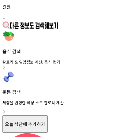
칼륨
-
음식 검색
칼로리
영양정보
계산
음식
평가
&
,
운동 검색
체중을 반영한 예상 소모 칼로리 계산
오늘 식단에 추가하기