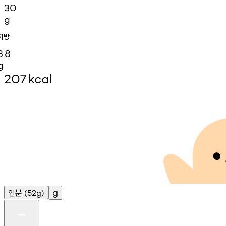
30
g
지방
3.8
g
207
kcal
인분
g
(52g)