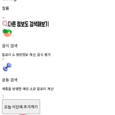
칼륨
-
음식 검색
칼로리
영양정보
계산
음식
평가
&
,
운동 검색
체중을 반영한 예상 소모 칼로리 계산
오늘 식단에 추가하기