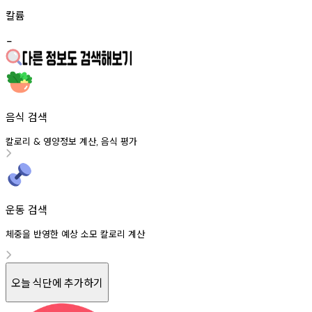
칼륨
-
음식 검색
칼로리
영양정보
계산
음식
평가
&
,
운동 검색
체중을 반영한 예상 소모 칼로리 계산
오늘 식단에 추가하기