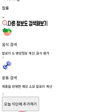
칼륨
-
음식 검색
칼로리
영양정보
계산
음식
평가
&
,
운동 검색
체중을 반영한 예상 소모 칼로리 계산
오늘 식단에 추가하기