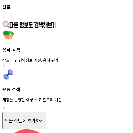
칼륨
-
음식 검색
칼로리
영양정보
계산
음식
평가
&
,
운동 검색
체중을 반영한 예상 소모 칼로리 계산
오늘 식단에 추가하기