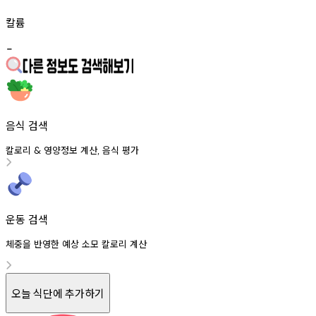
칼륨
-
음식 검색
칼로리
영양정보
계산
음식
평가
&
,
운동 검색
체중을 반영한 예상 소모 칼로리 계산
오늘 식단에 추가하기