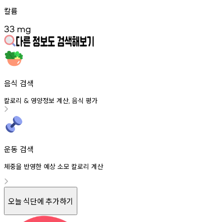
칼륨
33
mg
음식 검색
칼로리
영양정보
계산
음식
평가
&
,
운동 검색
체중을 반영한 예상 소모 칼로리 계산
오늘 식단에 추가하기