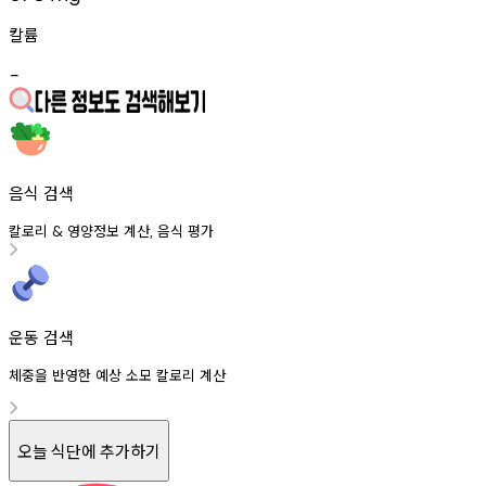
칼륨
-
음식 검색
칼로리
영양정보
계산
음식
평가
&
,
운동 검색
체중을 반영한 예상 소모 칼로리 계산
오늘 식단에 추가하기