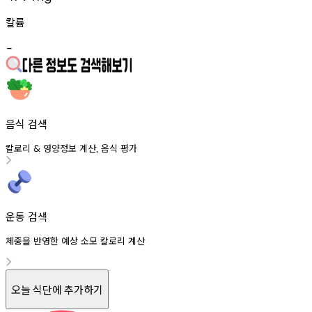
칼륨
-
음식 검색
칼로리
영양정보
계산
음식
평가
&
,
운동 검색
체중을 반영한 예상 소모 칼로리 계산
오늘 식단에 추가하기