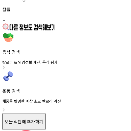
칼륨
-
음식 검색
칼로리
영양정보
계산
음식
평가
&
,
운동 검색
체중을 반영한 예상 소모 칼로리 계산
오늘 식단에 추가하기