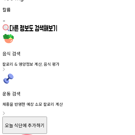
칼륨
-
음식 검색
칼로리
영양정보
계산
음식
평가
&
,
운동 검색
체중을 반영한 예상 소모 칼로리 계산
오늘 식단에 추가하기