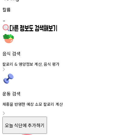
칼륨
-
음식 검색
칼로리
영양정보
계산
음식
평가
&
,
운동 검색
체중을 반영한 예상 소모 칼로리 계산
오늘 식단에 추가하기