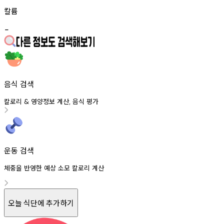
칼륨
-
음식 검색
칼로리
영양정보
계산
음식
평가
&
,
운동 검색
체중을 반영한 예상 소모 칼로리 계산
오늘 식단에 추가하기