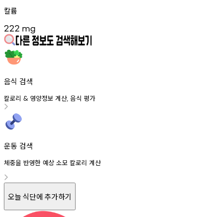
칼륨
222
mg
음식 검색
칼로리
영양정보
계산
음식
평가
&
,
운동 검색
체중을 반영한 예상 소모 칼로리 계산
오늘 식단에 추가하기