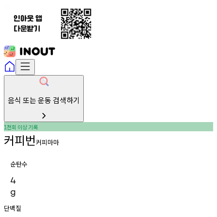
음식 또는 운동 검색하기
천회
이상
기록
1
커피번
커피마마
순탄수
4
g
단백질