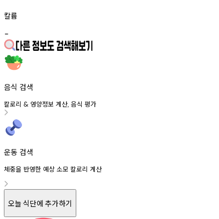
칼륨
-
음식 검색
칼로리
영양정보
계산
음식
평가
&
,
운동 검색
체중을 반영한 예상 소모 칼로리 계산
오늘 식단에 추가하기