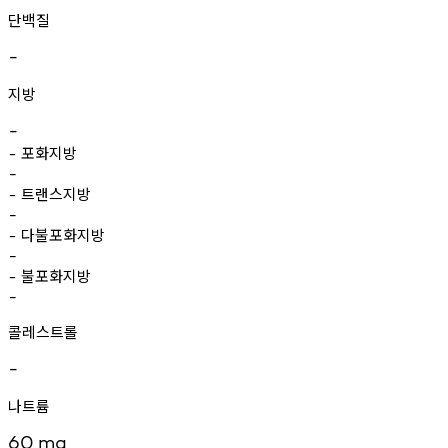
단백질
-
지방
-
포화지방
-
-
트랜스지방
-
-
다불포화지방
-
-
불포화지방
-
-
콜레스트롤
-
나트륨
60
mg