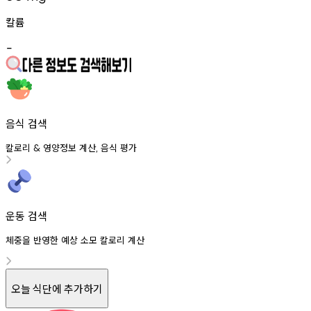
칼륨
-
음식 검색
칼로리
영양정보
계산
음식
평가
&
,
운동 검색
체중을 반영한 예상 소모 칼로리 계산
오늘 식단에 추가하기