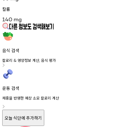
칼륨
140
mg
음식 검색
칼로리
영양정보
계산
음식
평가
&
,
운동 검색
체중을 반영한 예상 소모 칼로리 계산
오늘 식단에 추가하기