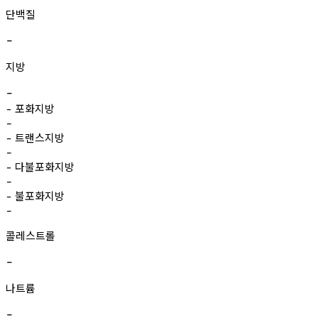
단백질
-
지방
-
포화지방
-
-
트랜스지방
-
-
다불포화지방
-
-
불포화지방
-
-
콜레스트롤
-
나트륨
-