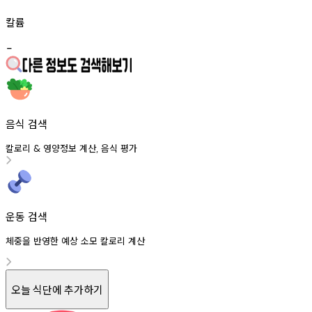
칼륨
-
음식 검색
칼로리
영양정보
계산
음식
평가
&
,
운동 검색
체중을 반영한 예상 소모 칼로리 계산
오늘 식단에 추가하기