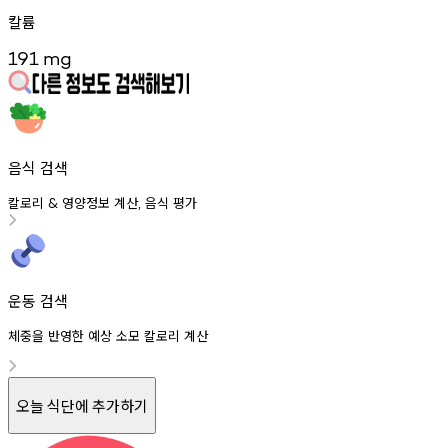
칼륨
191
mg
음식 검색
칼로리
영양정보
계산
음식
평가
&
,
운동 검색
체중을 반영한 예상 소모 칼로리 계산
오늘 식단에 추가하기