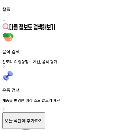
칼륨
-
음식 검색
칼로리
영양정보
계산
음식
평가
&
,
운동 검색
체중을 반영한 예상 소모 칼로리 계산
오늘 식단에 추가하기