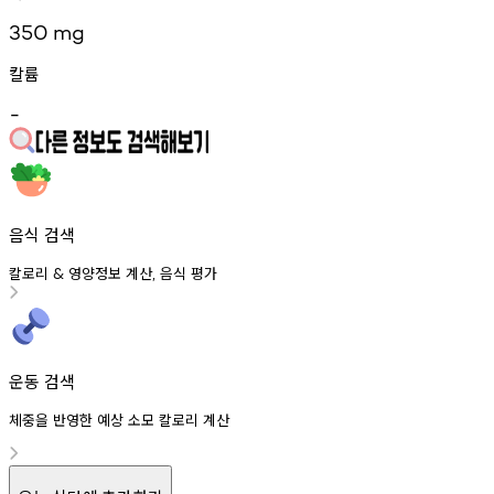
350
mg
칼륨
-
음식 검색
칼로리
영양정보
계산
음식
평가
&
,
운동 검색
체중을 반영한 예상 소모 칼로리 계산