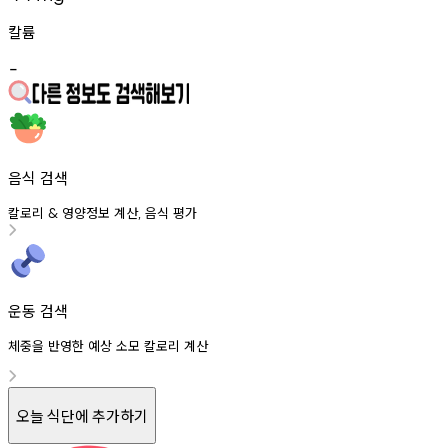
칼륨
-
음식 검색
칼로리
영양정보
계산
음식
평가
&
,
운동 검색
체중을 반영한 예상 소모 칼로리 계산
오늘 식단에 추가하기