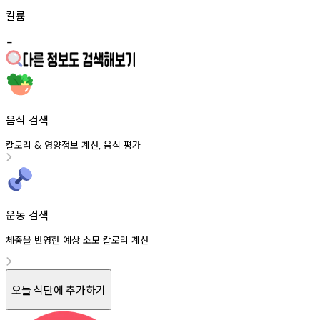
칼륨
-
음식 검색
칼로리
영양정보
계산
음식
평가
&
,
운동 검색
체중을 반영한 예상 소모 칼로리 계산
오늘 식단에 추가하기