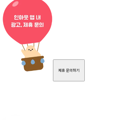
제휴 문의하기