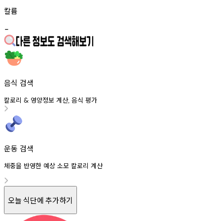
칼륨
-
음식 검색
칼로리
영양정보
계산
음식
평가
&
,
운동 검색
체중을 반영한 예상 소모 칼로리 계산
오늘 식단에 추가하기