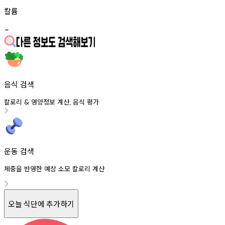
칼륨
-
음식 검색
칼로리
영양정보
계산
음식
평가
&
,
운동 검색
체중을 반영한 예상 소모 칼로리 계산
오늘 식단에 추가하기