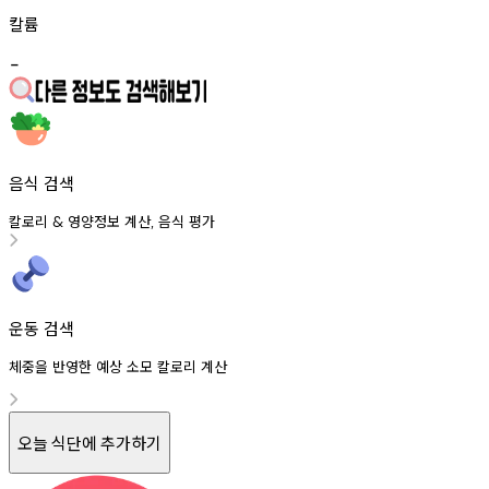
칼륨
-
음식 검색
칼로리
영양정보
계산
음식
평가
&
,
운동 검색
체중을 반영한 예상 소모 칼로리 계산
오늘 식단에 추가하기