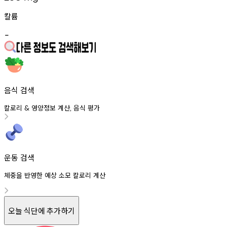
칼륨
-
음식 검색
칼로리
영양정보
계산
음식
평가
&
,
운동 검색
체중을 반영한 예상 소모 칼로리 계산
오늘 식단에 추가하기