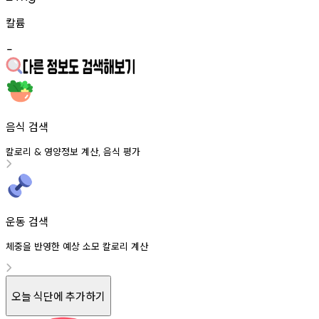
칼륨
-
음식 검색
칼로리
영양정보
계산
음식
평가
&
,
운동 검색
체중을 반영한 예상 소모 칼로리 계산
오늘 식단에 추가하기