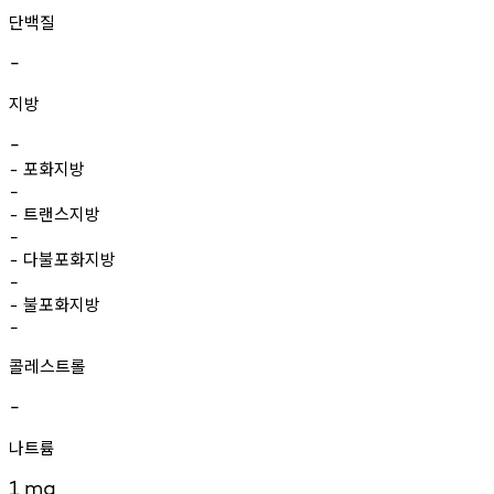
단백질
-
지방
-
포화지방
-
-
트랜스지방
-
-
다불포화지방
-
-
불포화지방
-
-
콜레스트롤
-
나트륨
1
mg