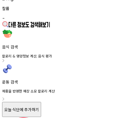
칼륨
-
음식 검색
칼로리
영양정보
계산
음식
평가
&
,
운동 검색
체중을 반영한 예상 소모 칼로리 계산
오늘 식단에 추가하기