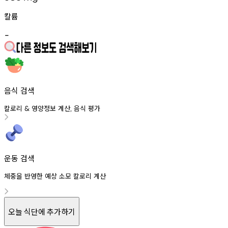
칼륨
-
음식 검색
칼로리
영양정보
계산
음식
평가
&
,
운동 검색
체중을 반영한 예상 소모 칼로리 계산
오늘 식단에 추가하기