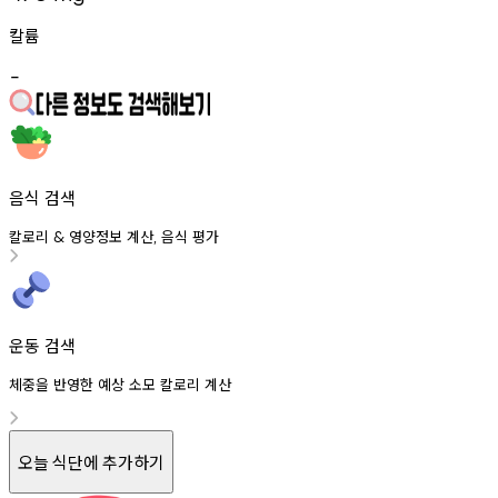
칼륨
-
음식 검색
칼로리
영양정보
계산
음식
평가
&
,
운동 검색
체중을 반영한 예상 소모 칼로리 계산
오늘 식단에 추가하기