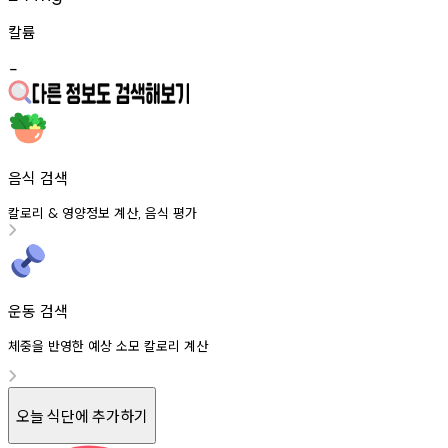
칼륨
-
음식 검색
칼로리
영양정보
계산
음식
평가
&
,
운동 검색
체중을 반영한 예상 소모 칼로리 계산
오늘 식단에 추가하기