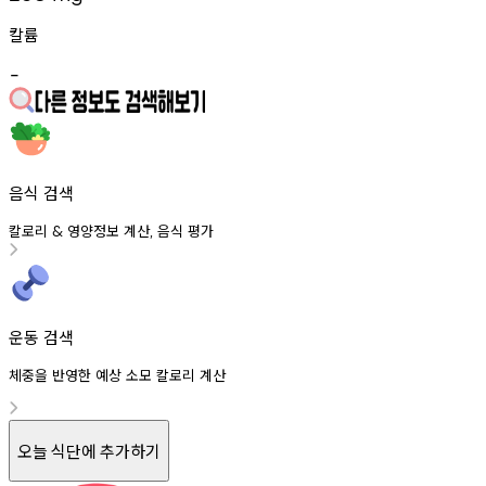
칼륨
-
음식 검색
칼로리
영양정보
계산
음식
평가
&
,
운동 검색
체중을 반영한 예상 소모 칼로리 계산
오늘 식단에 추가하기