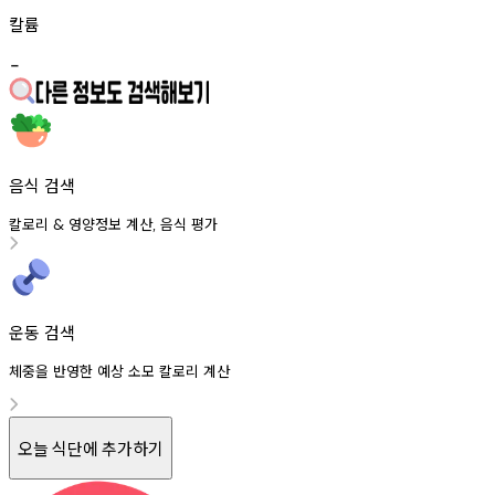
칼륨
-
음식 검색
칼로리
영양정보
계산
음식
평가
&
,
운동 검색
체중을 반영한 예상 소모 칼로리 계산
오늘 식단에 추가하기