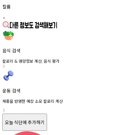
칼륨
-
음식 검색
칼로리
영양정보
계산
음식
평가
&
,
운동 검색
체중을 반영한 예상 소모 칼로리 계산
오늘 식단에 추가하기