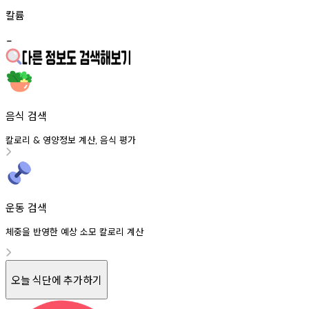
칼륨
-
음식 검색
칼로리
영양정보
계산
음식
평가
&
,
운동 검색
체중을 반영한 예상 소모 칼로리 계산
오늘 식단에 추가하기