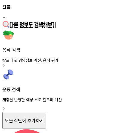
칼륨
-
음식 검색
칼로리
영양정보
계산
음식
평가
&
,
운동 검색
체중을 반영한 예상 소모 칼로리 계산
오늘 식단에 추가하기