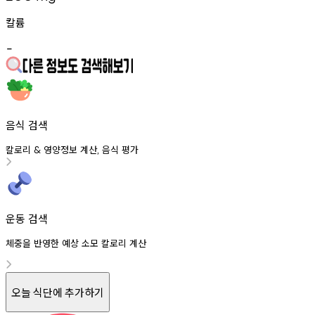
칼륨
-
음식 검색
칼로리
영양정보
계산
음식
평가
&
,
운동 검색
체중을 반영한 예상 소모 칼로리 계산
오늘 식단에 추가하기