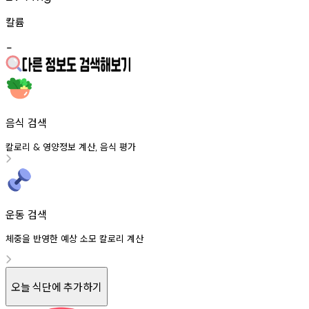
칼륨
-
음식 검색
칼로리
영양정보
계산
음식
평가
&
,
운동 검색
체중을 반영한 예상 소모 칼로리 계산
오늘 식단에 추가하기