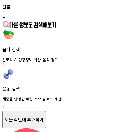
칼륨
-
음식 검색
칼로리
영양정보
계산
음식
평가
&
,
운동 검색
체중을 반영한 예상 소모 칼로리 계산
오늘 식단에 추가하기