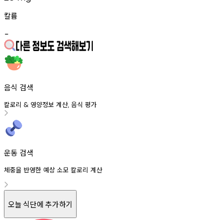
칼륨
-
음식 검색
칼로리
영양정보
계산
음식
평가
&
,
운동 검색
체중을 반영한 예상 소모 칼로리 계산
오늘 식단에 추가하기