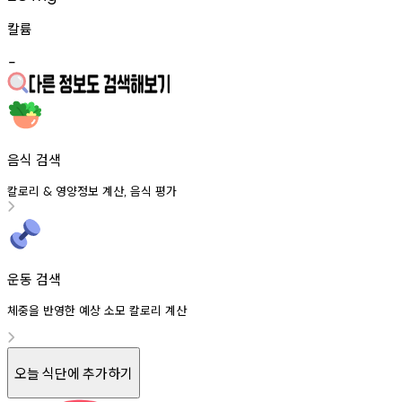
칼륨
-
음식 검색
칼로리
영양정보
계산
음식
평가
&
,
운동 검색
체중을 반영한 예상 소모 칼로리 계산
오늘 식단에 추가하기