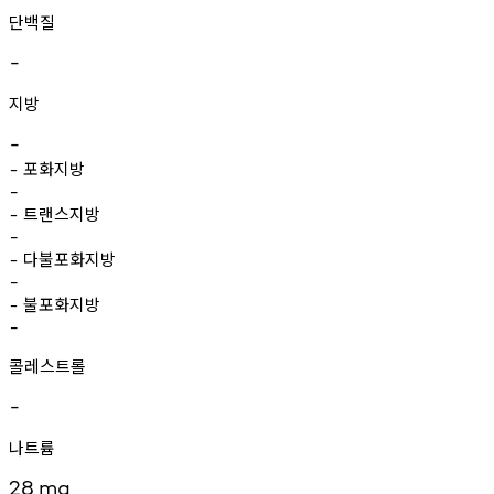
단백질
-
지방
-
포화지방
-
-
트랜스지방
-
-
다불포화지방
-
-
불포화지방
-
-
콜레스트롤
-
나트륨
28
mg