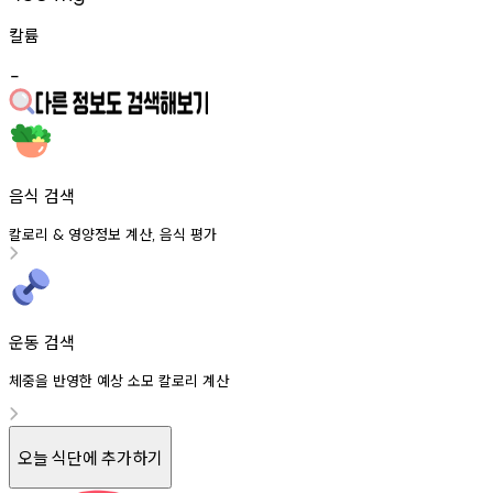
칼륨
-
음식 검색
칼로리
영양정보
계산
음식
평가
&
,
운동 검색
체중을 반영한 예상 소모 칼로리 계산
오늘 식단에 추가하기